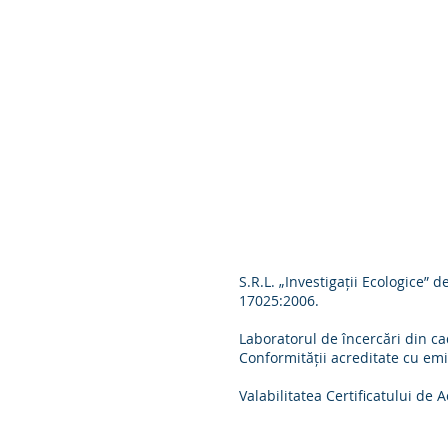
SRL "INVESTIGATII EC
S.R.L. „Investigații Ecologice”
17025:2006.
Laboratorul de încercări din ca
Conformității acreditate cu emi
Valabilitatea Certificatului de A